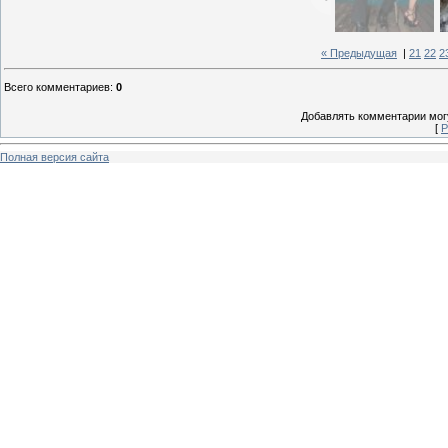
« Предыдущая
|
21
22
2
Всего комментариев
:
0
Добавлять комментарии могу
[
Р
Полная версия сайта