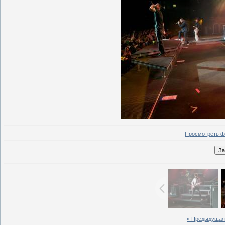
Просмотреть ф
« Предыдущая