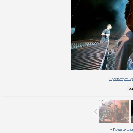
Просмотреть ф
« Предыдущая