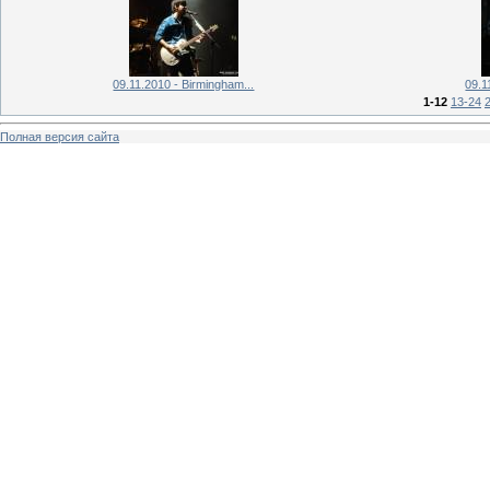
09.11.2010 - Birmingham...
09.1
1-12
13-24
Полная версия сайта