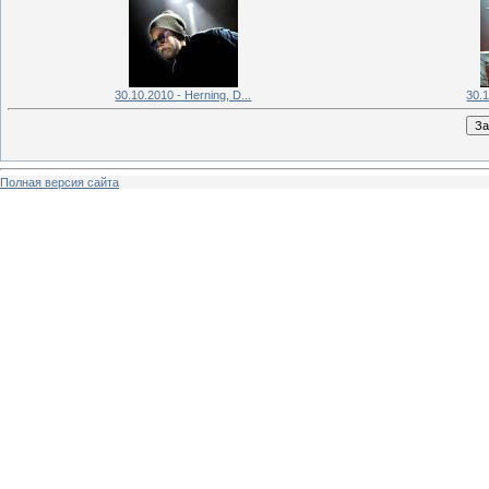
30.10.2010 - Herning, D...
30.1
Полная версия сайта