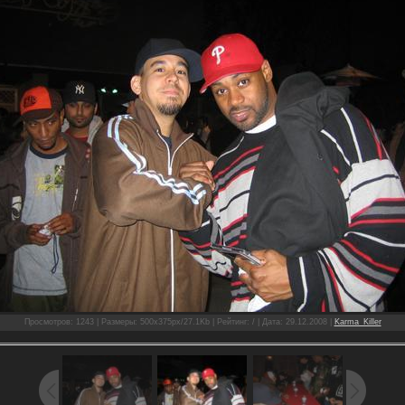
Просмотров: 1243 | Размеры: 500x375px/27.1Kb | Рейтинг: / | Дата: 29.12.2008 |
Karma_Killer