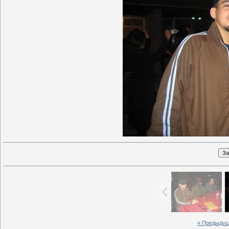
« Предыду