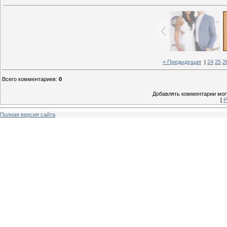
« Предыдущая
|
24
25
2
Всего комментариев
:
0
Добавлять комментарии могу
[
Р
Полная версия сайта