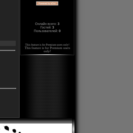
Онлайн всего:
3
Гостей:
3
Пользователей:
0
This feature is for Premium users only!
This feature is for Premium users
only!