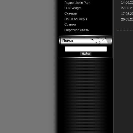
14.06.2
Радио Linkin Park
27.06.2
LPN Widget
Скачать
17.05.2
Наши баннеры
20.05.2
Ссылки
Обратная связь
Поиск