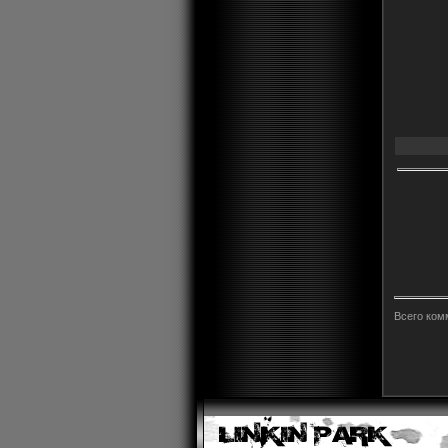
Всего ком