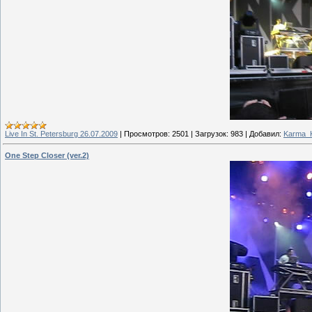
Live In St. Petersburg 26.07.2009
|
Просмотров:
2501
|
Загрузок:
983
|
Добавил:
Karma_Ki
One Step Closer (ver.2)