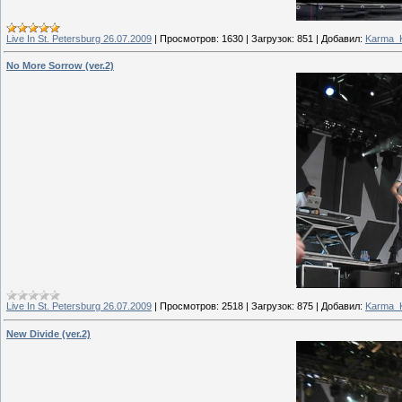
Live In St. Petersburg 26.07.2009
|
Просмотров:
1630
|
Загрузок:
851
|
Добавил:
Karma_Ki
No More Sorrow (ver.2)
Live In St. Petersburg 26.07.2009
|
Просмотров:
2518
|
Загрузок:
875
|
Добавил:
Karma_Ki
New Divide (ver.2)