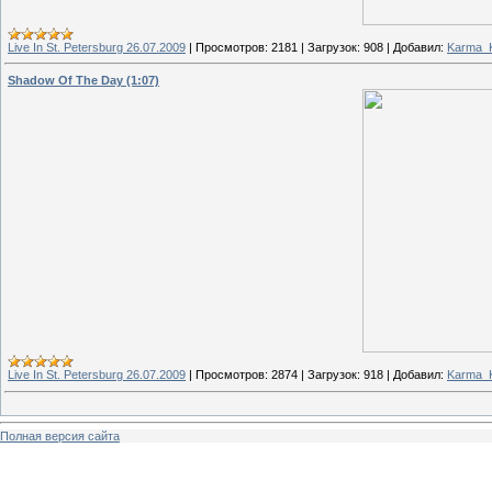
Live In St. Petersburg 26.07.2009
|
Просмотров:
2181
|
Загрузок:
908
|
Добавил:
Karma_Ki
Shadow Of The Day (1:07)
Live In St. Petersburg 26.07.2009
|
Просмотров:
2874
|
Загрузок:
918
|
Добавил:
Karma_Ki
Полная версия сайта