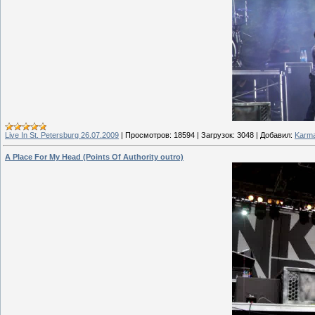
Live In St. Petersburg 26.07.2009
|
Просмотров:
18594
|
Загрузок:
3048
|
Добавил:
Karma
A Place For My Head (Points Of Authority outro)