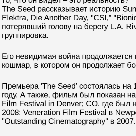
то, что он видел – это реальность?'
The Seed рассказывает историю Sung’
Elektra, Die Another Day, "CSI,” "Bi
потерявший голову на берегу L.A. Ri
группировка.
Его невидимая война продолжается п
кошмар, в котором он продолжает б
Премьера 'The Seed’ состоялась на 11
году. А также, фильм был показан на
Film Festival in Denver; CO, где был
2008; Veneration Film Festival в New
"Outstanding Cinematography" в 2007.