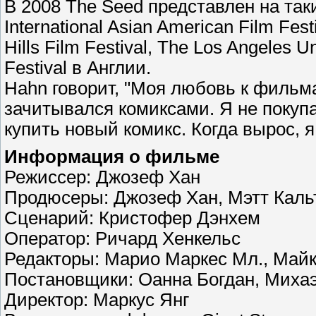
В 2008 The Seed представлен на так
International Asian American Film Fest
Hills Film Festival, The Los Angeles U
Festival в Англии.
Hahn говорит, "Моя любовь к фильма
зачитывался комиксами. Я не покупа
купить новый комикс. Когда вырос, 
Информация о фильме
Режиссер: Джозеф Хан
Продюсеры: Джозеф Хан, Мэтт Каль
Сценарий: Кристофер Дэнхем
Оператор: Ричард Хенкельс
Редакторы: Марио Маркес Мл., Майк
Постановщики: Оанна Богдан, Михаэ
Директор: Маркус Янг