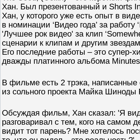
Хан. Был презентованный и Shorts In
Хан, у которого уже есть опыт в ви
в номинации ‘Видео года’ за работу 
'Лучшее рок видео' за клип ‘Somewhe
сценарии к клипам и другим звездам (X
Его последние работы – это супер-хит
дважды платинного альбома Minutes 
В фильме есть 2 трэка, написанные 
из сольного проекта Майка Шиноды F
Обсуждая фильм, Хан сказал: 'Я вид
разговаривал с тем, кого на самом д
видит тот парень? Мне хотелось посм