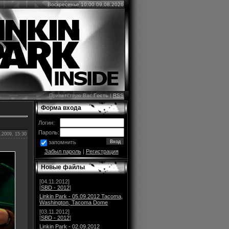
Воскресенье 10:00 09.08.2026
Приветствую Вас
Гость
|
RSS
Форма входа
Логин:
Пароль:
.2009, 15:30
запомнить
Забыл пароль
|
Регистрация
Новые файлы
[04.11.2012]
[
SBD - 2012
]
Linkin Park - 05.09.2012 Tacoma,
Washington, Tacoma Dome
[03.11.2012]
[
SBD - 2012
]
Linkin Park - 02.09.2012