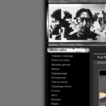
Каталог файлов
Главная
|
Регистрация
|
Вход
Меню сайта
Главная страница
Frat 
Поиск по сайту
[ ·
Скачать
Магазин дисков
Форум
Информация
Интересное
Тексты песен
Переводы песен
Статьи
Фото
Музыка
Видео