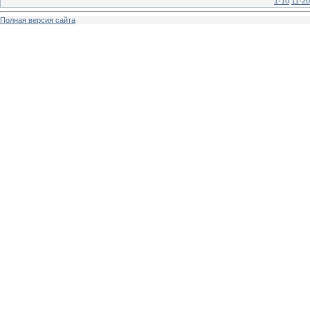
1-10
11-20
Полная версия сайта