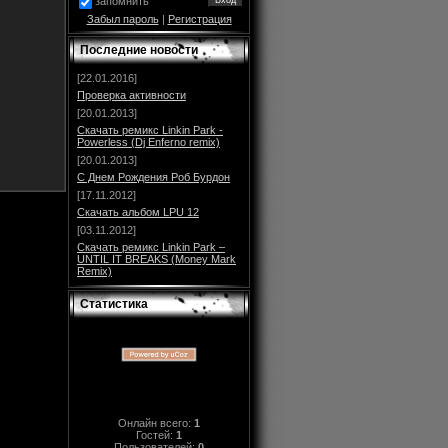
запомнить
Забыл пароль
|
Регистрация
Последние новости
[22.01.2016]
Проверка активности
[20.01.2013]
Скачать ремикс Linkin Park -
Powerless (Dj Enferno remix)
[20.01.2013]
С Днем Рождения Роб Бурдон
[17.11.2012]
Скачать альбом LPU 12
[03.11.2012]
Скачать ремикс Linkin Park –
UNTIL IT BREAKS (Money Mark
Remix)
Статистика
Онлайн всего:
1
Гостей:
1
Пользователей:
0