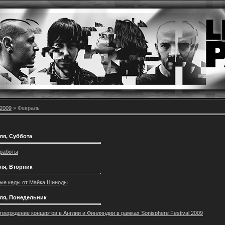
2009
»
Февраль
ля, Суббота
 работы
ля, Вторник
ые кеды от Майка Шиноды
ля, Понедельник
тверждение концертов в Англии и Финляндии в рамках Sonisphere Festival 2009