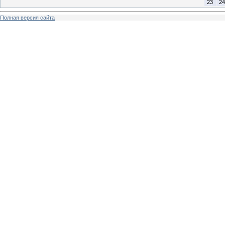
23
24
Полная версия сайта