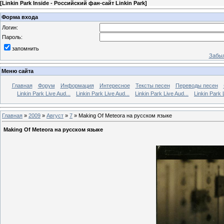
[
Linkin Park Inside - Российский фан-сайт Linkin Park
]
Форма входа
Логин:
Пароль:
запомнить
Забыл
Меню сайта
Главная
Форум
Информация
Интересное
Тексты песен
Переводы песен
Linkin Park Live Aud...
Linkin Park Live Aud...
Linkin Park Live Aud...
Linkin Park 
Главная
»
2009
»
Август
»
7
» Making Of Meteora на русском языке
Making Of Meteora на русском языке