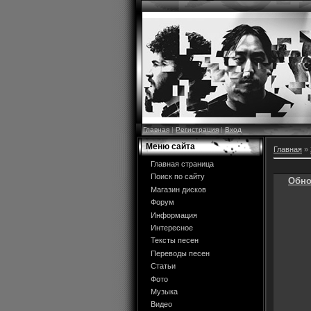
Главная
|
Регистрация
|
Вход
Меню сайта
Главная
»
Главная страница
Поиск по сайту
Обно
Магазин дисков
Форум
Информация
Интересное
Тексты песен
Переводы песен
Статьи
Фото
Музыка
Видео