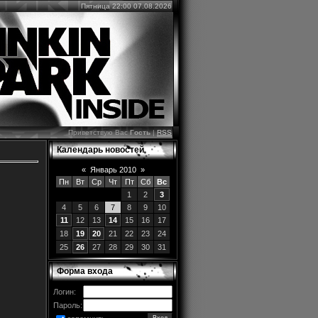
Пятница 22:00 07.08.2026
Приветствую Вас
Гость
|
RSS
Календарь новостей
«
Январь 2010
»
Пн
Вт
Ср
Чт
Пт
Сб
Вс
1
2
3
4
5
6
7
8
9
10
11
12
13
14
15
16
17
18
19
20
21
22
23
24
25
26
27
28
29
30
31
Форма входа
Логин:
Пароль: