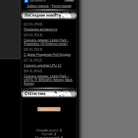
запомнить
Забыл пароль
|
Регистрация
Последние новости
[22.01.2016]
Проверка активности
[20.01.2013]
Скачать ремикс Linkin Park -
Powerless (Dj Enferno remix)
[20.01.2013]
С Днем Рождения Роб Бурдон
[17.11.2012]
Скачать альбом LPU 12
[03.11.2012]
Скачать ремикс Linkin Park –
UNTIL IT BREAKS (Money Mark
Remix)
Статистика
Онлайн всего:
2
Гостей:
2
Пользователей:
0