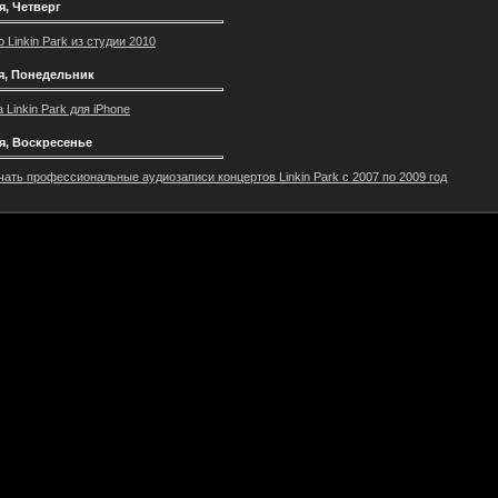
я, Четверг
 Linkin Park из студии 2010
я, Понедельник
 Linkin Park для iPhone
я, Воскресенье
чать профессиональные аудиозаписи концертов Linkin Park c 2007 по 2009 год