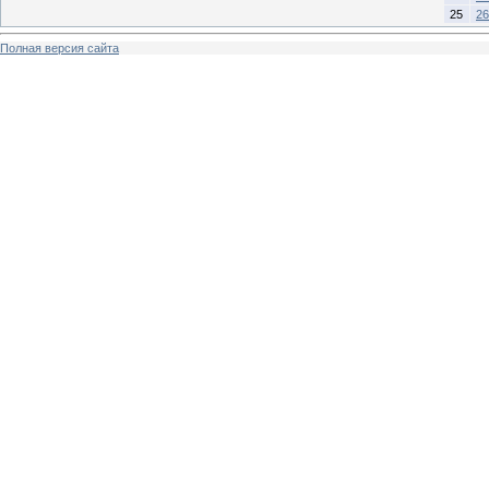
25
26
Полная версия сайта