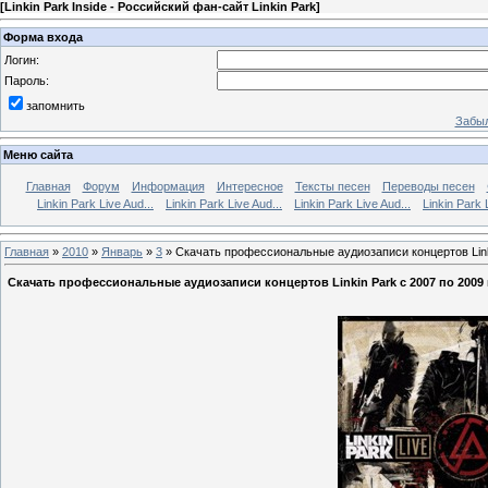
[
Linkin Park Inside - Российский фан-сайт Linkin Park
]
Форма входа
Логин:
Пароль:
запомнить
Забыл
Меню сайта
Главная
Форум
Информация
Интересное
Тексты песен
Переводы песен
Linkin Park Live Aud...
Linkin Park Live Aud...
Linkin Park Live Aud...
Linkin Park 
Главная
»
2010
»
Январь
»
3
» Скачать профессиональные аудиозаписи концертов Linki
Скачать профессиональные аудиозаписи концертов Linkin Park c 2007 по 2009