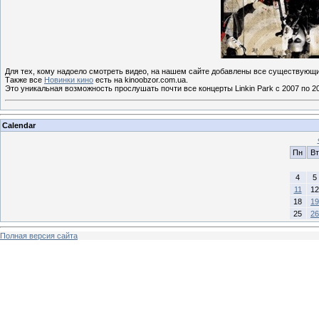
Для тех, кому надоело смотреть видео, на нашем сайте добавлены все существующ
Также все
Новинки кино
есть на kinoobzor.com.ua.
Это уникальная возможность прослушать почти все концерты Linkin Park с 2007 по 20
Calendar
Пн
Вт
4
5
11
12
18
19
25
26
Полная версия сайта