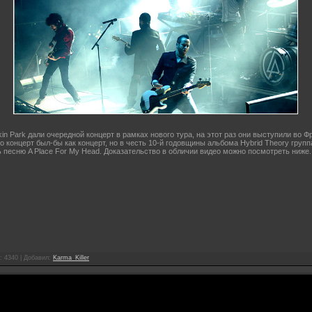
kin Park дали очередной концерт в рамках нового тура, на этот раз они выступили во Ф
 концерт был-бы как концерт, но в честь 10-й годовщины альбома Hybrid Theory груп
 песню A Place For My Head. Доказательство в обличии видео можно посмотреть ниже.
: 4340 |
Добавил
:
Karma_Killer