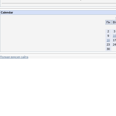
Calendar
Пн
Вт
2
3
9
10
16
17
23
24
30
Полная версия сайта