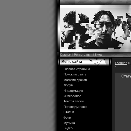
Главная
|
Регистрация
|
Вход
Меню сайта
Главная
»
Главная страница
Поиск по сайту
Стат
Магазин дисков
Форум
Информация
Интересное
Тексты песен
Переводы песен
Статьи
Фото
Музыка
Видео