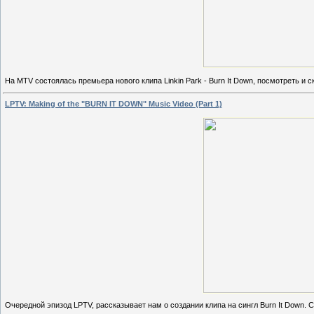
На MTV состоялась премьера нового клипа Linkin Park - Burn It Down, посмотреть и 
LPTV: Making of the "BURN IT DOWN" Music Video (Part 1)
Очередной эпизод LPTV, рассказывает нам о создании клипа на сингл Burn It Down.