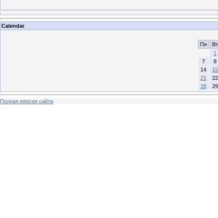
Calendar
Пн
Вт
1
7
8
14
15
21
22
28
29
Полная версия сайта