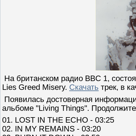
На британском радио BBC 1, состоял
Lies Greed Misery.
Скачать
трек, в к
Появилась достоверная информация
альбоме "Living Things". Продолжит
01. LOST IN THE ECHO - 03:25
02. IN MY REMAINS - 03:20