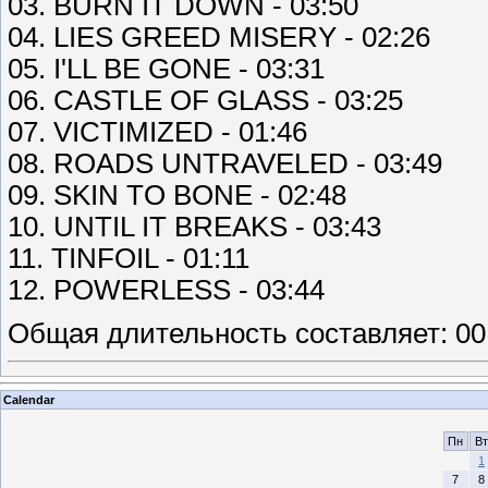
03. BURN IT DOWN - 03:50
04. LIES GREED MISERY - 02:26
05. I'LL BE GONE - 03:31
06. CASTLE OF GLASS - 03:25
07. VICTIMIZED - 01:46
08. ROADS UNTRAVELED - 03:49
09. SKIN TO BONE - 02:48
10. UNTIL IT BREAKS - 03:43
11. TINFOIL - 01:11
12. POWERLESS - 03:44
Общая длительность составляет: 00
Calendar
Пн
Вт
1
7
8