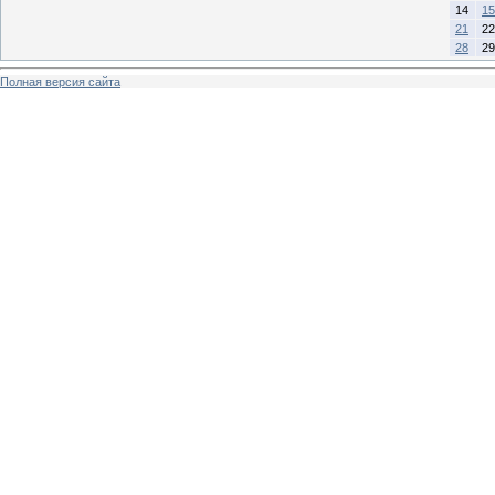
14
15
21
22
28
29
Полная версия сайта