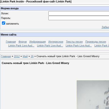
[
Linkin Park Inside - Российский фан-сайт Linkin Park
]
Форма входа
Логин:
Пароль:
запомнить
Забыл
Меню сайта
Главная
Форум
Информация
Интересное
Тексты песен
Переводы песен
Linkin Park Live Aud...
Linkin Park Live Aud...
Linkin Park Live Aud...
Linkin Park 
Главная
»
2012
»
Май
»
26
» Скачать новый трек Linkin Park - Lies Greed Misery
Скачать новый трек Linkin Park - Lies Greed Misery