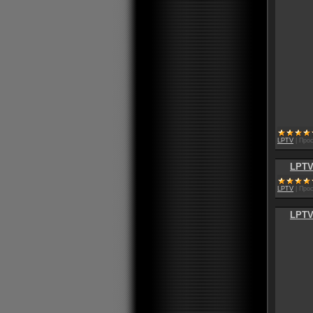
LPTV
|
Прос
LPTV
LPTV
|
Прос
LPTV