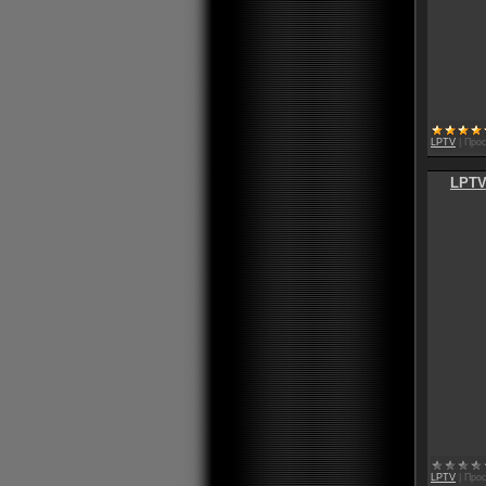
LPTV
|
Прос
LPTV
LPTV
|
Прос