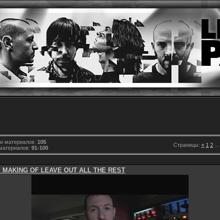
ии материалов:
105
Страницы:
«
1
2
...
материалов:
91-100
 MAKING OF LEAVE OUT ALL THE REST