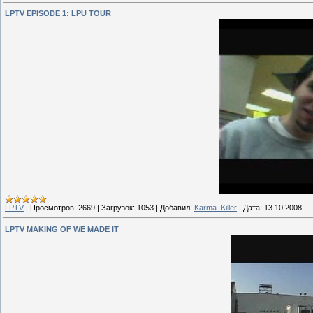
LPTV EPISODE 1: LPU TOUR
LPTV
|
Просмотров:
2669
|
Загрузок:
1053
|
Добавил:
Karma_Killer
|
Дата:
13.10.2008
LPTV MAKING OF WE MADE IT