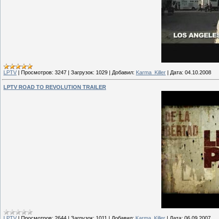
LPTV
|
Просмотров:
3247
|
Загрузок:
1029
|
Добавил:
Karma_Killer
|
Дата:
04.10.2008
LPTV ROAD TO REVOLUTION TRAILER
LPTV
|
Просмотров:
2644
|
Загрузок:
1011
|
Добавил:
Karma_Killer
|
Дата:
06.09.2007