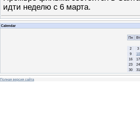
идти неделю с 6 марта.
Calendar
Пн
Вт
2
3
9
10
16
17
23
24
30
31
Полная версия сайта