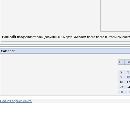
Наш сайт поздравляет всех девушек с 8 марта. Желаем всего всего и чтобы вы всег
Calendar
Пн
Вт
2
3
9
10
16
17
23
24
30
31
Полная версия сайта