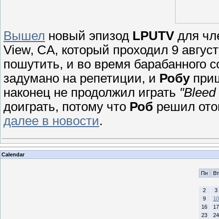
Вышел
новый эпизод
LPUTV
для чле
View, CA, который проходил 9 август
пошутить, и во время барабанного 
задумано на репетиции, и
Робу
приш
наконец не продолжил играть
"Bleed 
доиграть, потому что
Роб
решил ото
далее в новости
.
Calendar
Пн
Вт
2
3
9
10
16
17
23
24