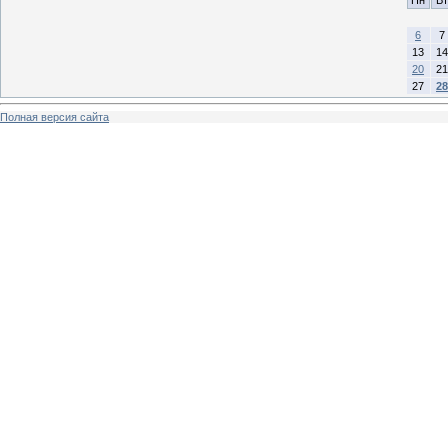
6
7
13
14
20
21
27
28
Полная версия сайта