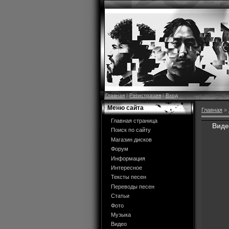
Главная
|
Регистрация
|
Вход
Меню сайта
Главная
»
Главная страница
Виде
Поиск по сайту
Магазин дисков
Форум
Информация
Интересное
Тексты песен
Переводы песен
Статьи
Фото
Музыка
Видео