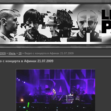
2009
»
Июль
»
28
» Видео с концерта в Афинах 21.07.2009
о с концерта в Афинах 21.07.2009