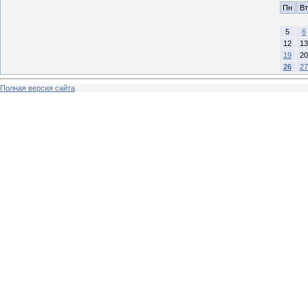
Пн
Вт
5
6
12
13
19
20
26
27
Полная версия сайта