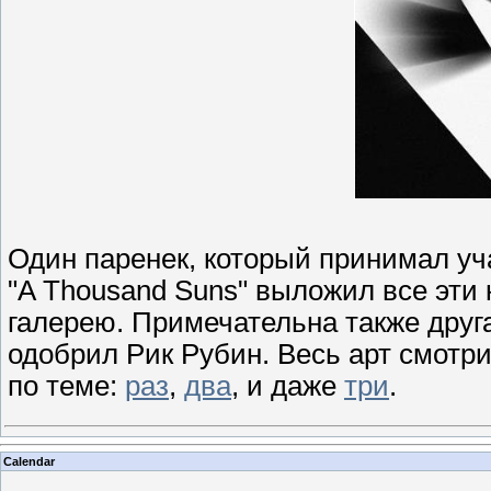
Один паренек, который принимал уч
"A Thousand Suns" выложил все эти 
галерею. Примечательна также друга
одобрил Рик Рубин. Весь арт смотри
по теме:
раз
,
два
, и даже
три
.
Calendar