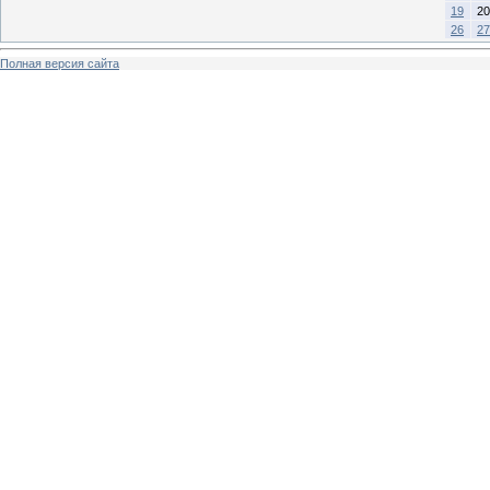
19
20
26
27
Полная версия сайта