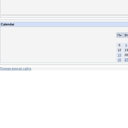
Calendar
Пн
Вт
5
6
12
13
19
20
26
27
Полная версия сайта