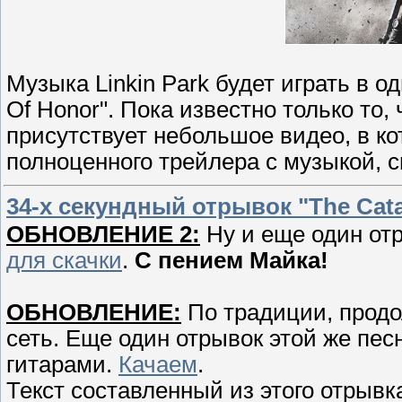
Музыка Linkin Park будет играть в о
Of Honor". Пока известно только то, 
присутствует небольшое видео, в ко
полноценного трейлера с музыкой, 
34-х секундный отрывок "The Cata
ОБНОВЛЕНИЕ 2:
Ну и еще один отр
для скачки
.
С пением Майка!
ОБНОВЛЕНИЕ:
По традиции, продо
сеть. Еще один отрывок этой же песн
гитарами.
Качаем
.
Текст составленный из этого отрывк