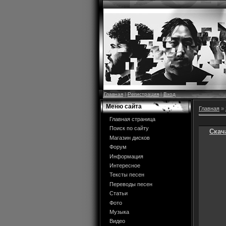
Главная
|
Регистрация
|
Вход
Меню сайта
Главная
»
Главная страница
Поиск по сайту
Скач
Магазин дисков
Форум
Информация
Интересное
Тексты песен
Переводы песен
Статьи
Фото
Музыка
Видео