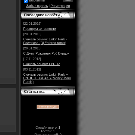
запомнить
Забыл пароль
|
Регистрация
Последние новости
[22.01.2016]
Проверка активности
[20.01.2013]
Скачать ремикс Linkin Park -
Powerless (Dj Enferno remix)
[20.01.2013]
С Днем Рождения Роб Бурдон
[17.11.2012]
Скачать альбом LPU 12
[03.11.2012]
Скачать ремикс Linkin Park –
UNTIL IT BREAKS (Money Mark
Remix)
Статистика
Онлайн всего:
1
Гостей:
1
Пользователей:
0