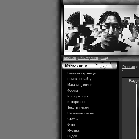
Главная
|
Регистрация
|
Вход
Меню сайта
Главная
»
Главная страница
Поиск по сайту
Виде
Магазин дисков
Форум
Информация
Интересное
Тексты песен
Переводы песен
Статьи
Фото
Музыка
Видео