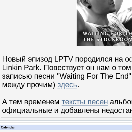
Новый эпизод LPTV породился на о
Linkin Park. Повествует он нам о то
записью песни "Waiting For The End
между прочим)
здесь
.
А тем временем
тексты песен
альбом
официальные и добавлены недоста
Calendar