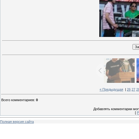
« Предыдущая
|
26
27
2
Всего комментариев
:
0
Добавлять комментарии могу
[
Р
Полная версия сайта