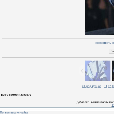
Просмотреть ф
« Предыдущая
|
11
12
1
Всего комментариев
:
0
Добавлять комментарии могу
[
Р
Полная версия сайта