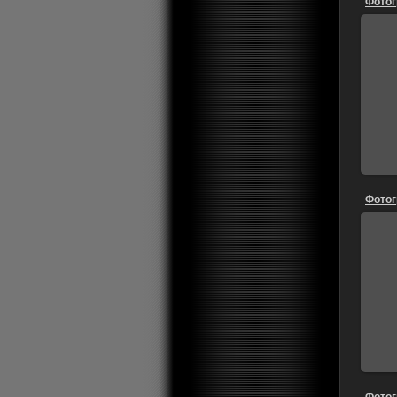
Фотог
Фотог
Фотог