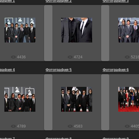
рафия 1
Фотография 2
Фотография 3
01.02.2010
01.02.2010
01.02.2
Infernal_Noise
Infernal_Noise
Infernal
4436
4724
521
рафия 4
Фотография 5
Фотография 6
01.02.2010
01.02.2010
01.02.2
Infernal_Noise
Infernal_Noise
Infernal
4789
4583
440
рафия 7
Фотография 8
Фотография 9