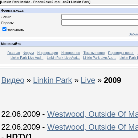
[
Linkin Park Inside - Российский фан-сайт Linkin Park
]
Форма входа
Логин:
Пароль:
запомнить
Забыл
Меню сайта
Главная
Форум
Информация
Интересное
Тексты песен
Переводы песен
Linkin Park Live Aud...
Linkin Park Live Aud...
Linkin Park Live Aud...
Linkin Park 
Видео
»
Linkin Park
»
Live
»
2009
22.06.2009 -
Westwood, Outside Of Man
22.06.2009 -
Westwood, Outside Of Man
-
HDTV1