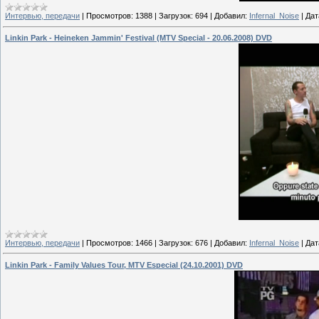
Интервью, передачи
|
Просмотров:
1388
|
Загрузок:
694
|
Добавил:
Infernal_Noise
|
Дат
Linkin Park - Heineken Jammin' Festival (MTV Special - 20.06.2008) DVD
Интервью, передачи
|
Просмотров:
1466
|
Загрузок:
676
|
Добавил:
Infernal_Noise
|
Дат
Linkin Park - Family Values Tour, MTV Especial (24.10.2001) DVD