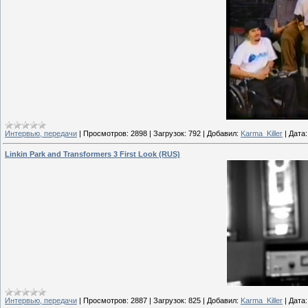
Интервью, передачи
|
Просмотров:
2898
|
Загрузок:
792
|
Добавил:
Karma_Killer
|
Дата:
Linkin Park and Transformers 3 First Look (RUS)
Интервью, передачи
|
Просмотров:
2887
|
Загрузок:
825
|
Добавил:
Karma_Killer
|
Дата: