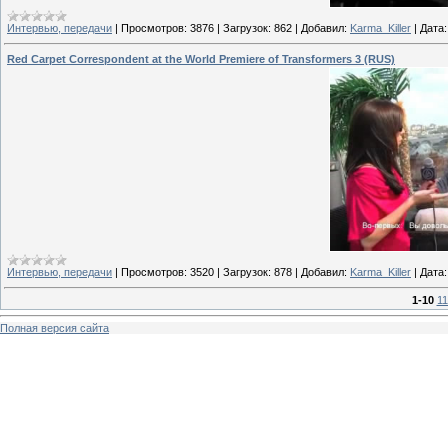
Интервью, передачи
|
Просмотров:
3876
|
Загрузок:
862
|
Добавил:
Karma_Killer
|
Дата:
Red Carpet Correspondent at the World Premiere of Transformers 3 (RUS)
Интервью, передачи
|
Просмотров:
3520
|
Загрузок:
878
|
Добавил:
Karma_Killer
|
Дата:
1-10
11
Полная версия сайта