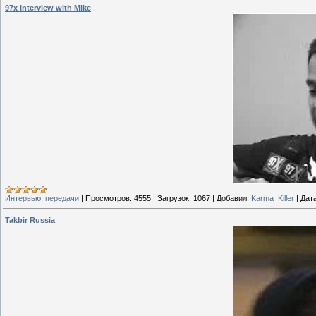
97x Interview with Mike
Интервью, передачи
|
Просмотров:
4555
|
Загрузок:
1067
|
Добавил:
Karma_Killer
|
Дата
Takbir Russia