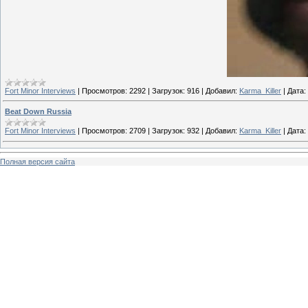
Fort Minor Interviews
|
Просмотров:
2292
|
Загрузок:
916
|
Добавил:
Karma_Killer
|
Дата:
Beat Down Russia
Fort Minor Interviews
|
Просмотров:
2709
|
Загрузок:
932
|
Добавил:
Karma_Killer
|
Дата:
Полная версия сайта