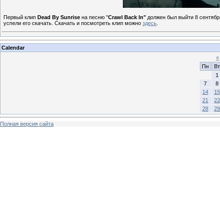
Первый клип
Dead By Sunrise
на песню "
Crawl Back In"
должен был выйти 8 сентябр
успели его скачать. Скачать и посмотреть клип можно
здесь
.
Calendar
«
Пн
Вт
1
7
8
14
15
21
22
28
29
Полная версия сайта