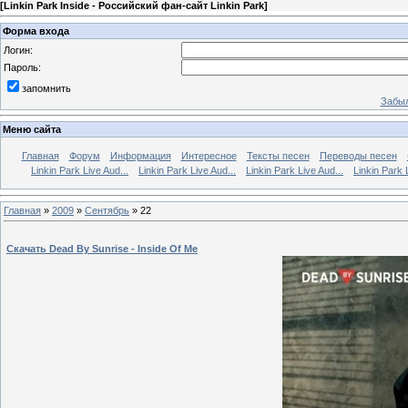
[
Linkin Park Inside - Российский фан-сайт Linkin Park
]
Форма входа
Логин:
Пароль:
запомнить
Забыл
Меню сайта
Главная
Форум
Информация
Интересное
Тексты песен
Переводы песен
Linkin Park Live Aud...
Linkin Park Live Aud...
Linkin Park Live Aud...
Linkin Park 
Главная
»
2009
»
Сентябрь
»
22
Скачать Dead By Sunrise - Inside Of Me