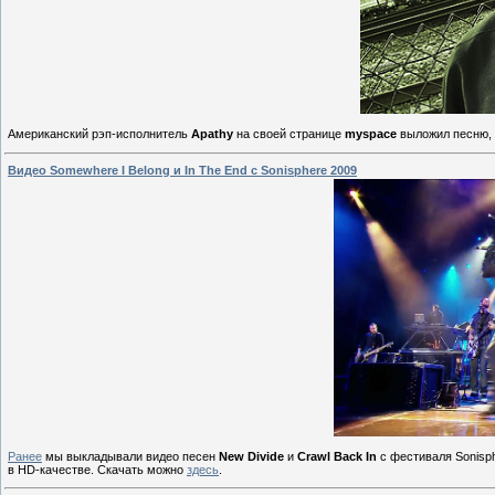
Американский рэп-исполнитель
Apathy
на своей странице
myspace
выложил песню,
Видео Somewhere I Belong и In The End с Sonisphere 2009
Ранее
мы выкладывали видео песен
New Divide
и
Crawl Back
In
с фестиваля Sonisp
в HD-качестве. Скачать можно
здесь
.