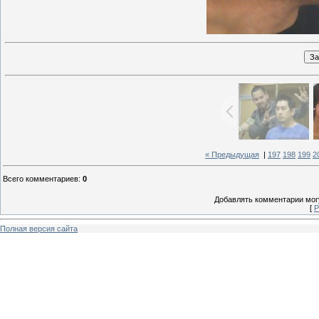
« Предыдущая
|
197
198
199
2
Всего комментариев
:
0
Добавлять комментарии могу
[
Р
Полная версия сайта