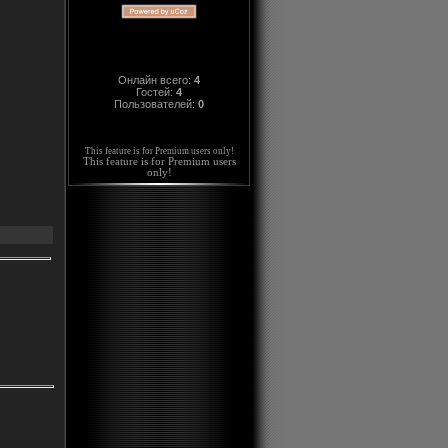
Онлайн всего:
4
Гостей:
4
Пользователей:
0
This feature is for Premium users only!
This feature is for Premium users
only!