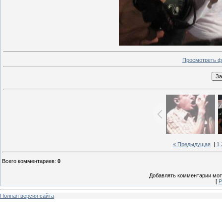
Просмотреть ф
« Предыдущая
|
1
Всего комментариев
:
0
Добавлять комментарии могу
[
Р
Полная версия сайта